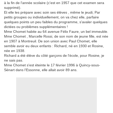
à la fin de l'année scolaire (c'est en 1957 que cet examen sera
supprimé).
Et elle les prépare avec soin ses élèves , même le jeudi; Par
petits groupes ou individuellement, on va chez elle, parfaire
quelques points un peu faibles du programme, s'avaler quelques
dictées ou problèmes supplémentaires !
Mme Chomet habite au 64 avenue Félix Faure, un bel immeuble.
Mme Chomet , Marcelle Rossi, de son nom de jeune fille, est née
en 1907 à Montreuil. De son union avec Paul Chomet, elle
semble avoir eu deux enfants : Richard, né en 1930 et Rosine,
née en 1938.
Richard a été élève du côté garçons de l'école, pour Rosine, je
ne sais pas.
Mme Chomet s'est éteinte le 17 février 1996 à Quincy-sous-
Sénart dans l'Essonne, elle allait avoir 89 ans.