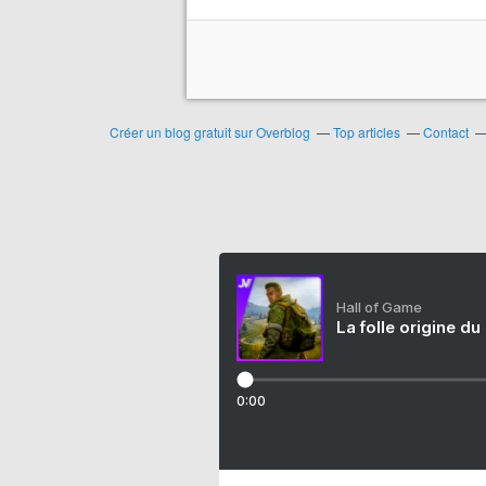
Créer un blog gratuit sur Overblog
Top articles
Contact
Hall of Game
La folle origine du
0:00