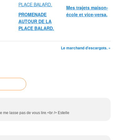
Mes trajets maison-
PROMENADE
école et vice-versa.
AUTOUR DE LA
PLACE BALARD.
Le marchand d'escargots. »
 ne me lasse pas de vous lire.<br /> Estelle