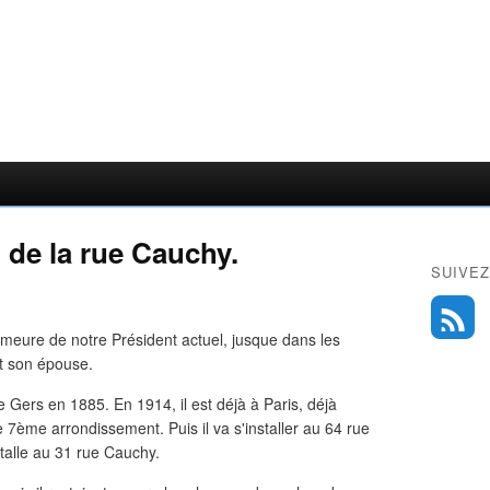
 de la rue Cauchy.
SUIVEZ
emeure de notre Président actuel, jusque dans les
et son épouse.
 Gers en 1885. En 1914, il est déjà à Paris, déjà
 7ème arrondissement. Puis il va s'installer au 64 rue
talle au 31 rue Cauchy.