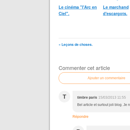
Le cinéma "l'Arc en
Le marchand
Ciel".
d'escargots.
« Leçons de choses.
Commenter cet article
Ajouter un commentaire
T
timbre paris
15/03/2013 11:55
Bel article et surtout joli blog. Je
Répondre