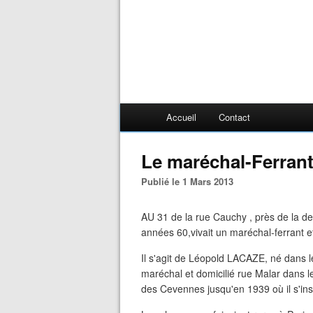
Accueil
Contact
Le maréchal-Ferrant
Publié le 1 Mars 2013
AU 31 de la rue Cauchy , près de la d
années 60,vivait un maréchal-ferrant 
Il s'agit de Léopold LACAZE, né dans le
maréchal et domicilié rue Malar dans le
des Cevennes jusqu'en 1939 où il s'ins