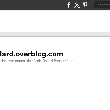
lard.overblog.com
 des "anciennes" de l'école Balard Paris 15ème