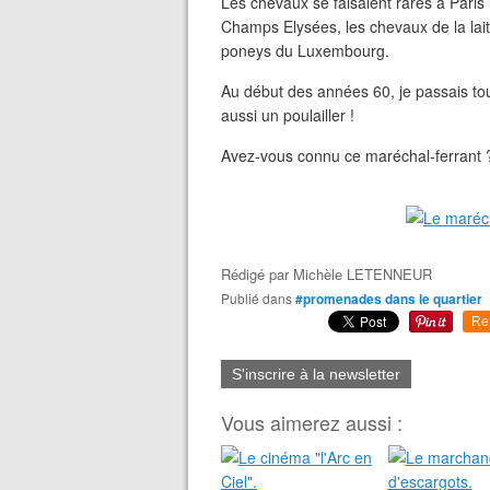
Les chevaux se faisaient rares à Paris
Champs Elysées, les chevaux de la laite
poneys du Luxembourg.
Au début des années 60, je passais tous
aussi un poulailler !
Avez-vous connu ce maréchal-ferrant 
Rédigé par
Michèle LETENNEUR
Publié dans
#promenades dans le quartier
Re
S'inscrire à la newsletter
Vous aimerez aussi :