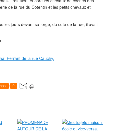
 mais il restaient encore les chevaux de coches des
rie de la rue du Cotentin et les petits chevaux et
 les jours devant sa forge, du côté de la rue, il avait
?
post
0