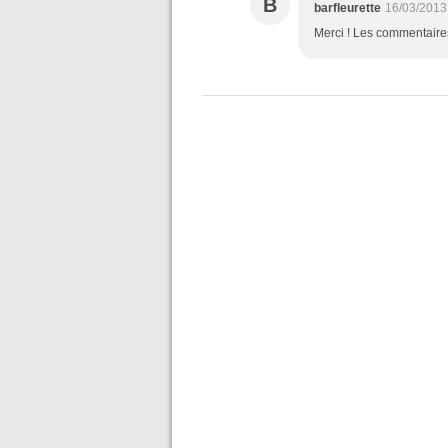
B
barfleurette
16/03/2013
Merci ! Les commentaires 